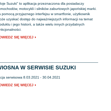
oje Suzuki” to aplikacja przeznaczona dla posiadaczy
mochodów, motocykli i silników zaburtowych japońskiej marki.
 pomocą przyjaznego interfejsu w smartfonie, użytkownik
że uzyskać dostęp do najważniejszych informacji na temat
oduktu i jego historii, a także wielu innych przydatnych
nkcjonalności.
OWIEDZ SIĘ WIĘCEJ
IOSNA W SERWISIE SUZUKI
cja serwisowa 8.03.2021 - 30.04.2021
OWIEDZ SIĘ WIĘCEJ