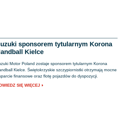
uzuki sponsorem tytularnym Korona
andball Kielce
zuki Motor Poland zostaje sponsorem tytularnym Korona
ndball Kielce. Świętokrzyskie szczypiornistki otrzymają mocne
parcie finansowe oraz flotę pojazdów do dyspozycji.
OWIEDZ SIĘ WIĘCEJ