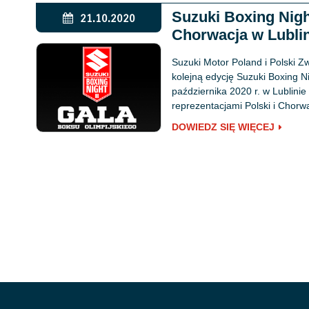
Suzuki Boxing Night
21.10.2020
Chorwacja w Lubli
Suzuki Motor Poland i Polski Z
kolejną edycję Suzuki Boxing Ni
października 2020 r. w Lublini
reprezentacjami Polski i Chorwa
DOWIEDZ SIĘ WIĘCEJ