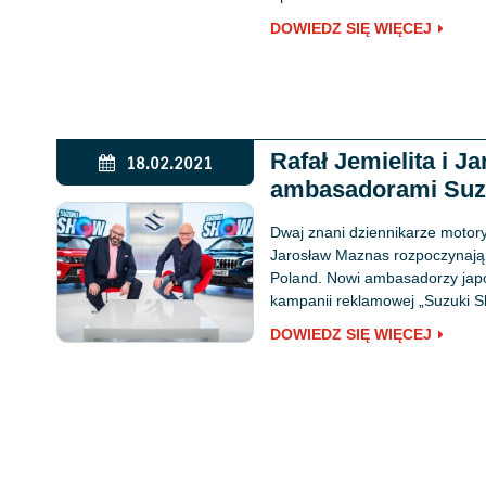
DOWIEDZ SIĘ WIĘCEJ
Rafał Jemielita i 
18.02.2021
ambasadorami Suz
Dwaj znani dziennikarze motoryz
Jarosław Maznas rozpoczynają
Poland. Nowi ambasadorzy jap
kampanii reklamowej „Suzuki S
DOWIEDZ SIĘ WIĘCEJ