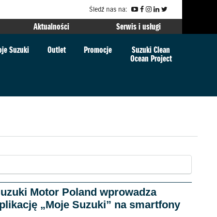
Śledź nas na:
Aktualności
Serwis i usługi
je Suzuki
Outlet
Promocje
Suzuki Clean
Ocean Project
uzuki Motor Poland wprowadza
plikację „Moje Suzuki” na smartfony