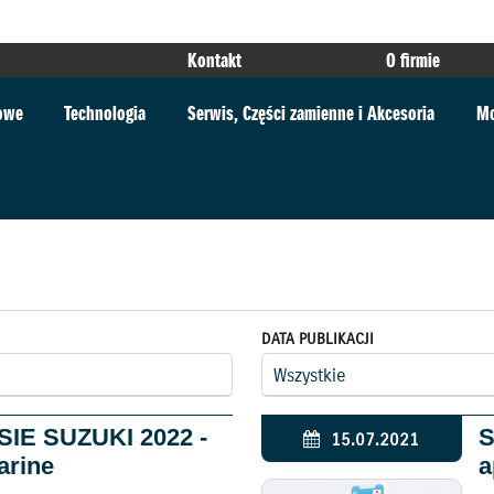
Kontakt
O firmie
towe
Technologia
Serwis, Części zamienne i Akcesoria
Mo
DATA PUBLIKACJI
IE SUZUKI 2022 -
S
15.07.2021
arine
a