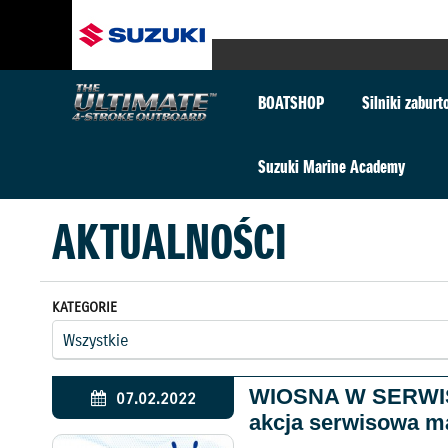
BOATSHOP
Silniki zabur
Suzuki Marine Academy
AKTUALNOŚCI
KATEGORIE
WIOSNA W SERWIS
07.02.2022
akcja serwisowa m