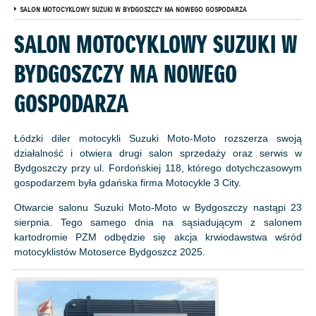
SALON MOTOCYKLOWY SUZUKI W BYDGOSZCZY MA NOWEGO GOSPODARZA
SALON MOTOCYKLOWY SUZUKI W
BYDGOSZCZY MA NOWEGO
GOSPODARZA
Łódzki diler motocykli Suzuki Moto-Moto rozszerza swoją
działalność i otwiera drugi salon sprzedaży oraz serwis w
Bydgoszczy przy ul. Fordońskiej 118, którego dotychczasowym
gospodarzem była gdańska firma Motocykle 3 City.
Otwarcie salonu Suzuki Moto-Moto w Bydgoszczy nastąpi 23
sierpnia. Tego samego dnia na sąsiadującym z salonem
kartodromie PZM odbędzie się akcja krwiodawstwa wśród
motocyklistów Motoserce Bydgoszcz 2025.