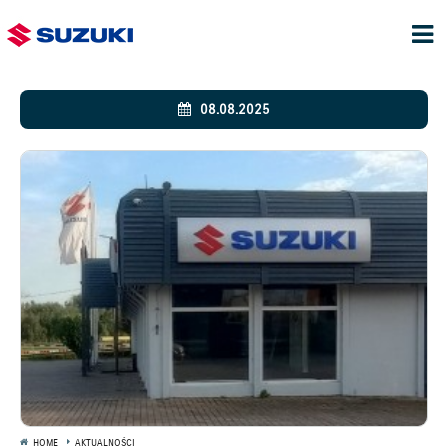
08.08.2025
HOME
AKTUALNOŚCI