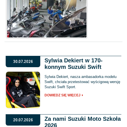
Sylwia Dekiert w 170-
30.07.2026
konnym Suzuki Swift
Sylwia Dekiert, nasza ambasadorka modelu
Swift, chciała przetestować wyścigową wersję
Suzuki Swift Sport.
DOWIEDZ SIĘ WIĘCEJ
Za nami Suzuki Moto Szkoła
20.07.2026
2026