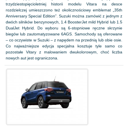
trzydziestopięcioletniej historii modelu Vitara na desce
rozdzielczej umieszczono też okolicznościowy emblemat „35th
Anniversary Special Edition”. Suzuki można zamówić z jednym z
dwóch silników benzynowych, 1.4 BoosterJet mild Hybrid lub 1.5
DualJet Hybrid. Do wyboru są 6-stopniowe ręczne skrzynie
biegów lub zautomatyzowane 6AGS. Samochody są oferowane
– co oczywiste w Suzuki – z napędem na przednią lub obie osie.
Co najważniejsze edycja specjalna kosztuje tyle samo co
pozostałe Vitary z malowaniem dwukolorowym, choć liczba
nowych aut jest ograniczona.