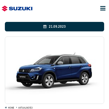
21.09.2023
HOME
AKTUALNOŚCI