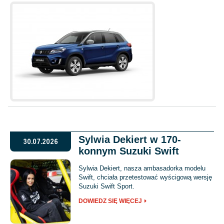
Sylwia Dekiert w 170-
30.07.2026
konnym Suzuki Swift
Sylwia Dekiert, nasza ambasadorka modelu
Swift, chciała przetestować wyścigową wersję
Suzuki Swift Sport.
DOWIEDZ SIĘ WIĘCEJ