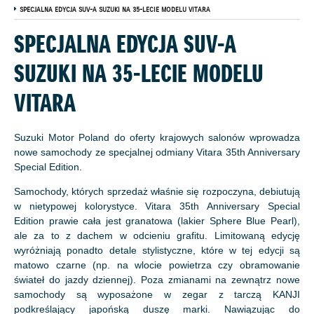
SPECJALNA EDYCJA SUV-A SUZUKI NA 35-LECIE MODELU VITARA
SPECJALNA EDYCJA SUV-A
SUZUKI NA 35-LECIE MODELU
VITARA
Suzuki Motor Poland do oferty krajowych salonów wprowadza
nowe samochody ze specjalnej odmiany Vitara 35th Anniversary
Special Edition.
Samochody, których sprzedaż właśnie się rozpoczyna, debiutują
w nietypowej kolorystyce. Vitara 35th Anniversary Special
Edition prawie cała jest granatowa (lakier Sphere Blue Pearl),
ale za to z dachem w odcieniu grafitu. Limitowaną edycję
wyróżniają ponadto detale stylistyczne, które w tej edycji są
matowo czarne (np. na wlocie powietrza czy obramowanie
świateł do jazdy dziennej). Poza zmianami na zewnątrz nowe
samochody są wyposażone w zegar z tarczą KANJI
podkreślający japońską duszę marki. Nawiązując do