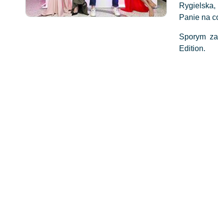
Rygielska,
Panie na c
Sporym za
Edition.