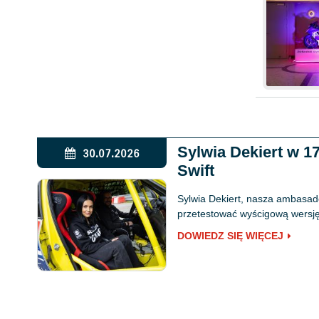
Sylwia Dekiert w 
30.07.2026
Swift
Sylwia Dekiert, nasza ambasado
przetestować wyścigową wersję 
DOWIEDZ SIĘ WIĘCEJ