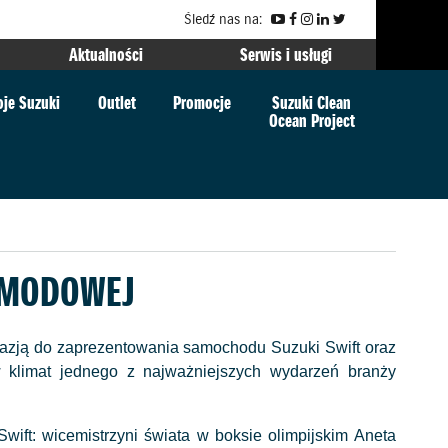
Śledź nas na:
Aktualności
Serwis i usługi
je Suzuki
Outlet
Promocje
Suzuki Clean
Ocean Project
 MODOWEJ
kazją do zaprezentowania samochodu Suzuki Swift oraz
 klimat jednego z najważniejszych wydarzeń branży
ift: wicemistrzyni świata w boksie olimpijskim Aneta