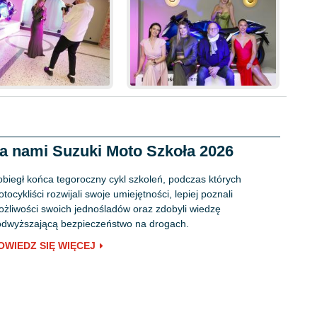
a nami Suzuki Moto Szkoła 2026
biegł końca tegoroczny cykl szkoleń, podczas których
tocykliści rozwijali swoje umiejętności, lepiej poznali
żliwości swoich jednośladów oraz zdobyli wiedzę
dwyższającą bezpieczeństwo na drogach.
OWIEDZ SIĘ WIĘCEJ