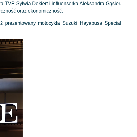
a TVP Sylwia Dekiert i influenserka Aleksandra Gąsior.
ktyczność oraz ekonomiczność.
ież prezentowany motocykla Suzuki Hayabusa Special