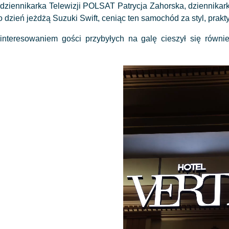
 dziennikarka Telewizji POLSAT Patrycja Zahorska, dziennikark
o dzień jeżdżą Suzuki Swift, ceniąc ten samochód za styl, pra
interesowaniem gości przybyłych na galę cieszył się równ