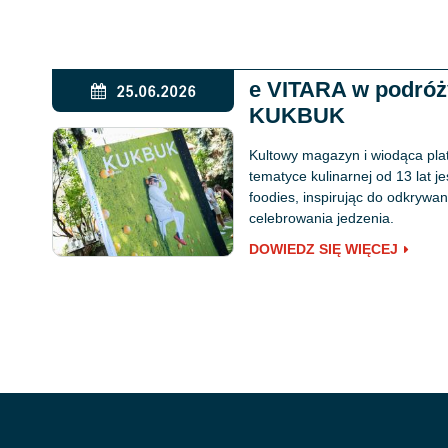
e VITARA w podró
25.06.2026
KUKBUK
Kultowy magazyn i wiodąca pla
tematyce kulinarnej od 13 lat j
foodies, inspirując do odkryw
celebrowania jedzenia.
DOWIEDZ SIĘ WIĘCEJ