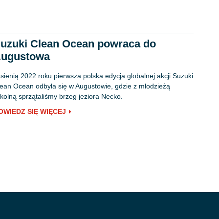
uzuki Clean Ocean powraca do
ugustowa
sienią 2022 roku pierwsza polska edycja globalnej akcji Suzuki
ean Ocean odbyła się w Augustowie, gdzie z młodzieżą
kolną sprzątaliśmy brzeg jeziora Necko.
OWIEDZ SIĘ WIĘCEJ